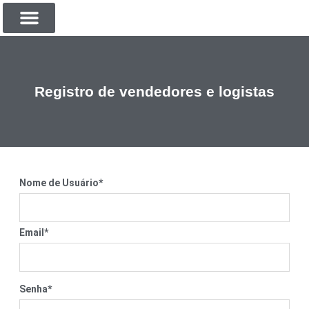
SOBRE NOSOTROS
Registro de vendedores e logistas
Nome de Usuário
*
Email
*
Senha
*