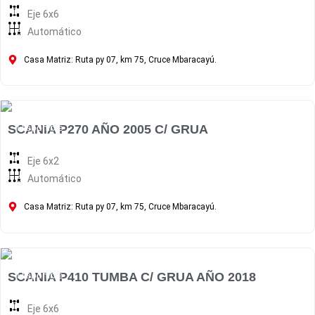
Eje 6x6
Automático
Casa Matriz: Ruta py 07, km 75, Cruce Mbaracayú.
Disponible
SCANIA P270 AÑO 2005 C/ GRUA
Eje 6x2
Automático
Casa Matriz: Ruta py 07, km 75, Cruce Mbaracayú.
Disponible
SCANIA P410 TUMBA C/ GRUA AÑO 2018
Eje 6x6