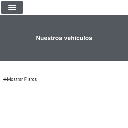
SOBRE NOSOTROS
Nuestros vehículos
Mostrar Filtros