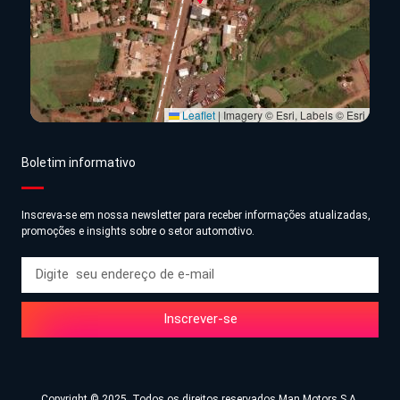
Leaflet
|
Imagery © Esri, Labels © Esri
Boletim informativo
Inscreva-se em nossa newsletter para receber informações atualizadas,
promoções e insights sobre o setor automotivo.
Inscrever-se
Copyright © 2025, Todos os direitos reservados Man Motors S.A.