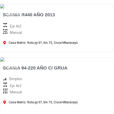
Disponible
SCANIA R440 AÑO 2013
Eje 4x2
Manual
Casa Matriz: Ruta py 07, km 75, Cruce Mbaracayú.
Vendido
SCANIA 94-220 AÑO C/ GRUA
Simples
Eje 4x2
Manual
Casa Matriz: Ruta py 07, km 75, Cruce Mbaracayú.