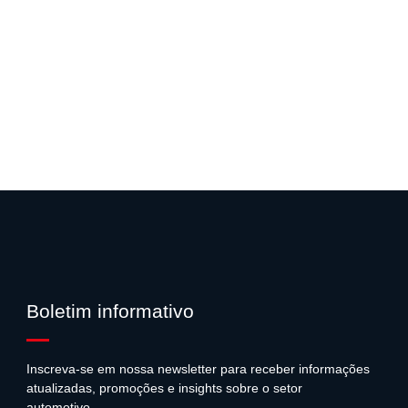
ista para operar, ideal para trabajo pesado.
Boletim informativo
Inscreva-se em nossa newsletter para receber informações
atualizadas, promoções e insights sobre o setor
automotivo.