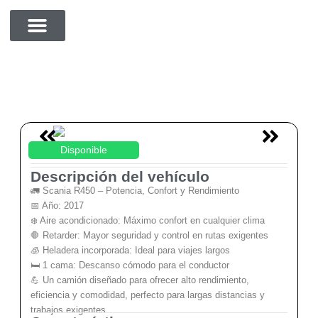
cdvzxcc
SOBRE NOSOTROS
Disponible
Descripción del vehículo
🚛 Scania R450 – Potencia, Confort y Rendimiento
📅 Año: 2017
❄️ Aire acondicionado: Máximo confort en cualquier clima
🛑 Retarder: Mayor seguridad y control en rutas exigentes
🧊 Heladera incorporada: Ideal para viajes largos
🛏️ 1 cama: Descanso cómodo para el conductor
💪 Un camión diseñado para ofrecer alto rendimiento,
eficiencia y comodidad, perfecto para largas distancias y
trabajos exigentes.