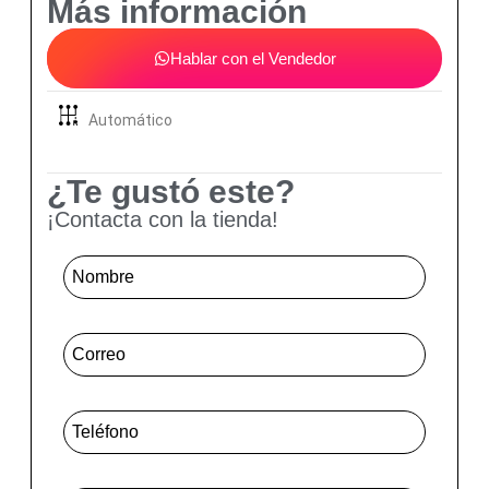
Más información
Hablar con el Vendedor
Automático
¿Te gustó este?
¡Contacta con la tienda!
Nombre
*
Correo
*
Telefone Mensagem
*
Mensagem
*