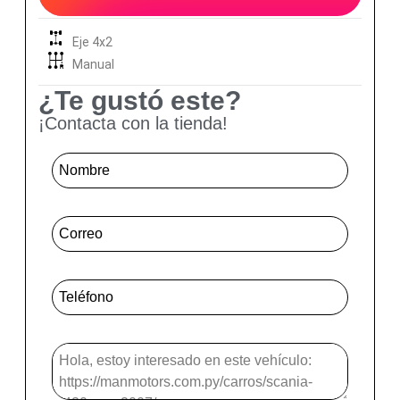
Eje 4x2
Manual
¿Te gustó este?
¡Contacta con la tienda!
Nombre
*
Correo
*
Telefone Mensagem
*
Mensagem
*