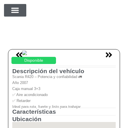
cdvzxcc
SOBRE NOSOTROS
Disponible
Descripción del vehículo
Scania R420 – Potencia y confiabilidad 🚛
Año 2007
Caja manual 3+3
✅ Aire acondicionado
✅ Retarder
Ideal para ruta, fuerte y listo para trabajar.
Características
Ubicación