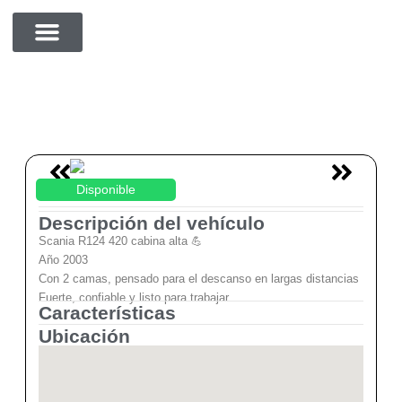
cdvzxcc
SOBRE NOSOTROS
Disponible
Descripción del vehículo
Scania R124 420 cabina alta 💪
Año 2003
Con 2 camas, pensado para el descanso en largas distancias
Fuerte, confiable y listo para trabajar
Características
Ubicación