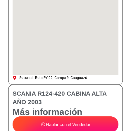
Sucursal: Ruta PY 02, Campo 9, Caaguazú.
SCANIA R124-420 CABINA ALTA
AÑO 2003
Más información
Hablar con el Vendedor