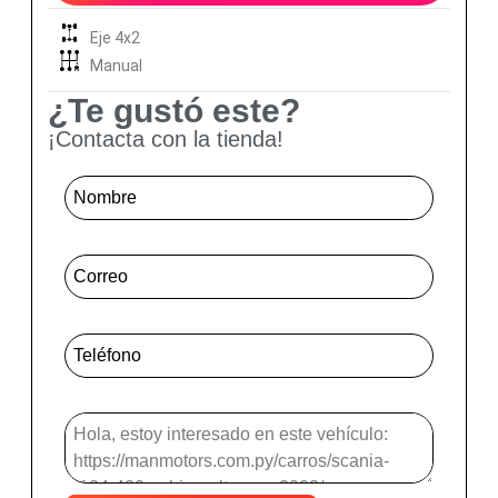
Eje 4x2
Manual
¿Te gustó este?
¡Contacta con la tienda!
Nombre
*
Correo
*
Telefone Mensagem
*
Mensagem
*