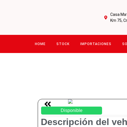
Casa Matr
Km 75, C
HOME
STOCK
IMPORTACIONES
S
Disponible
Descripción del veh