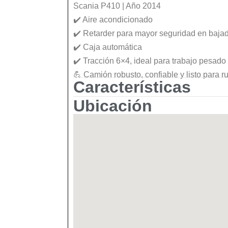
Scania P410 | Año 2014
✔️ Aire acondicionado
✔️ Retarder para mayor seguridad en baja
✔️ Caja automática
✔️ Tracción 6×4, ideal para trabajo pesado
💪 Camión robusto, confiable y listo para r
Características
Ubicación