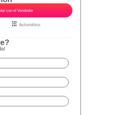
lar con el Vendedor
Automático
te?
da!