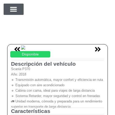
cdvzxcc
SOBRE NOSOTROS
Disponible
Descripción del vehículo
Scania P370
Año: 2018
🔹 Transmisión automática, mayor confort y eficiencia en ruta
🔹 Equipado con aire acondicionado
🔹 Cabina con cama, ideal para viajes de larga distancia
🔹 Sistema Retarder, mayor seguridad y control en frenadas
🚛 Unidad moderna, cómoda y preparada para un rendimiento
superior en transporte de larga distancia.
Características