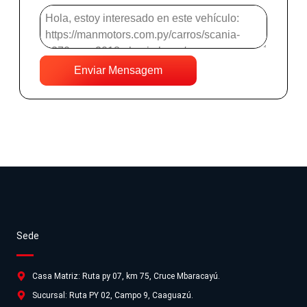
Enviar Mensagem
Sede
Casa Matriz: Ruta py 07, km 75, Cruce Mbaracayú.
Sucursal: Ruta PY 02, Campo 9, Caaguazú.