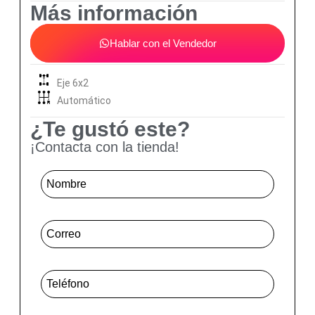
Más información
Hablar con el Vendedor
Eje 6x2
Automático
¿Te gustó este?
¡Contacta con la tienda!
Nombre
*
Correo
*
Telefone Mensagem
*
Mensagem
*